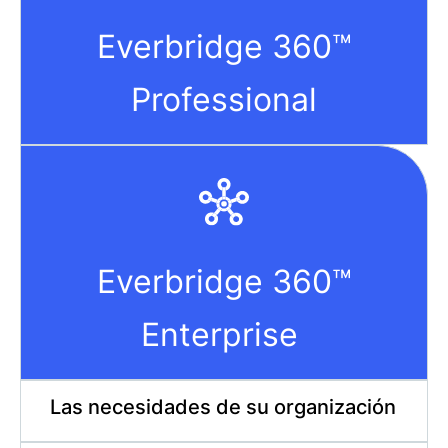
Everbridge 360™
Professional
Everbridge 360™
Enterprise
Las necesidades de su organización