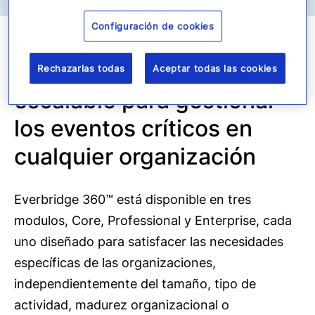
Configuración de cookies
Una plataforma flexible y
Rechazarlas todas
Aceptar todas las cookies
escalable para gestionar
los eventos críticos en
cualquier organización
Everbridge 360™ está disponible en tres
modulos, Core, Professional y Enterprise, cada
uno diseñado para satisfacer las necesidades
específicas de las organizaciones,
independientemente del tamaño, tipo de
actividad, madurez organizacional o