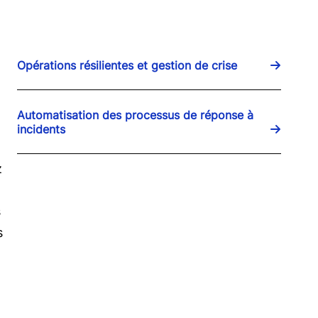
Opérations résilientes et gestion de crise
Automatisation des processus de réponse à
incidents
z
s
s