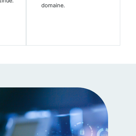
tinue.
domaine.