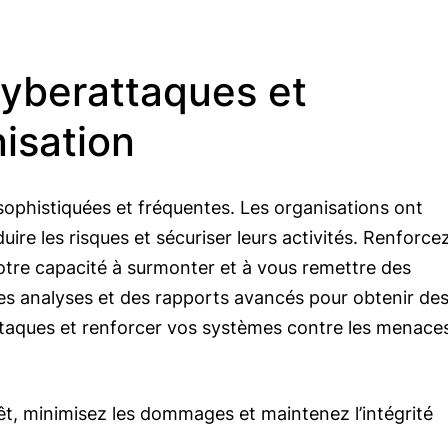
yberattaques et
isation
sophistiquées et fréquentes. Les organisations ont
uire les risques et sécuriser leurs activités. Renforce
votre capacité à surmonter et à vous remettre des
des analyses et des rapports avancés pour obtenir de
ttaques et renforcer vos systèmes contre les menace
êt, minimisez les dommages et maintenez l’intégrité