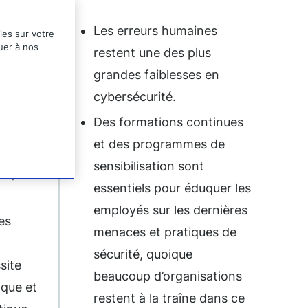
s
Les erreurs humaines
ies sur votre
buer à nos
restent une des plus
grandes faiblesses en
cybersécurité.
rnes
Des formations continues
et des programmes de
nt
sensibilisation sont
te,
essentiels pour éduquer les
employés sur les dernières
es
menaces et pratiques de
sécurité, quoique
site
beaucoup d’organisations
ique et
restent à la traîne dans ce