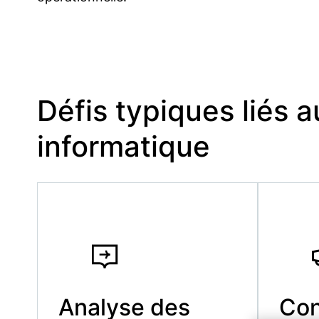
Défis typiques liés 
informatique
Analyse des
Con