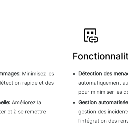
Fonctionnali
dommages:
Minimisez les
Détection des menac
étection rapide et des
automatiquement aux
pour minimiser les
elle:
Améliorez la
Gestion automatisée
er et à se remettre
gestion des incident
l’intégration des re