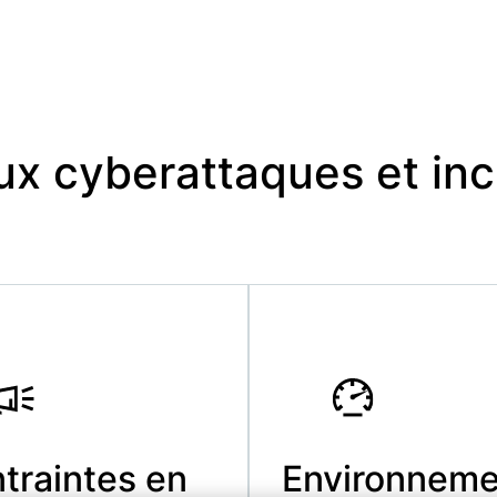
aux cyberattaques et inc
traintes en
Environneme