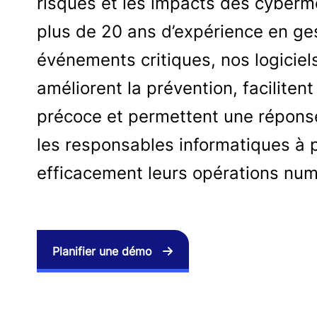
risques et les impacts des cyberm
plus de 20 ans d’expérience en ge
événements critiques, nos logiciel
améliorent la prévention, facilitent
précoce et permettent une réponse
les responsables informatiques à 
efficacement leurs opérations num
Planifier une démo