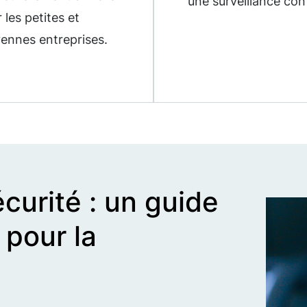
une surveillance con
 les petites et
ennes entreprises.
curité : un guide
 pour la