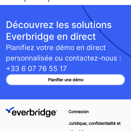
Découvrez les solutions
Everbridge en direct
Planifiez votre démo en direct
personnalisée ou contactez-nous :
+33 6 07 76 55 17
Planifier une démo
Connexion
Juridique, confidentialité et