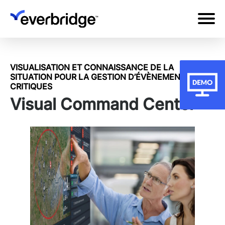
Skip
to
main
content
VISUALISATION ET CONNAISSANCE DE LA
SITUATION POUR LA GESTION D’ÉVÈNEMENTS
CRITIQUES
Visual Command Center