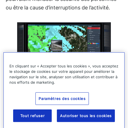
ou être la cause d’interruptions de l’activité.
En cliquant sur « Accepter tous les cookies », vous acceptez
le stockage de cookies sur votre appareil pour améliorer la
navigation sur le site, analyser son utilisation et contribuer à
nos efforts de marketing.
Parvenir à une bonne connaissance
de la situation
Paramètres des cookies
Obtenir une compréhension complète et de
Tout refuser
Autoriser tous les cookies
terrain des incidents que rencontre