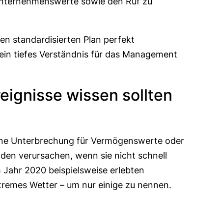
 Unternehmenswerte sowie den Ruf zu
nen standardisierten Plan perfekt
 ein tiefes Verständnis für das Management
reignisse wissen sollten
er eine Unterbrechung für Vermögenswerte oder
äden verursachen, wenn sie nicht schnell
 Jahr 2020 beispielsweise erlebten
remes Wetter – um nur einige zu nennen.