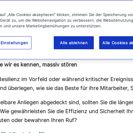
auf „Alle Cookies akzeptieren“ klicken, stimmen Sie der Speicherung v
 Gerät zu, um die Websitenavigation zu verbessern, die Websitenutzun
en und unsere Marketingbemühungen zu unterstützen.
Einstellungen
Alle ablehnen
Alle Cookies a
e wir es kennen, massiv stören
e Resilienz im Vorfeld oder während kritischer Ereig
und überlegen, wie sie das Beste für ihre Mitarbeite
elbare Anliegen abgedeckt sind, sollten Sie die länge
ie gewährleisten Sie die Effizienz und Sicherheit Ih
outen oder bewahren Ihren Ruf?