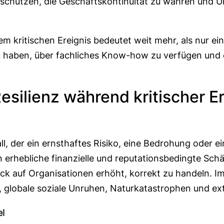
u schützen, die Geschäftskontinuität zu wahren und
nem kritischen Ereignis bedeutet weit mehr, als nur ei
 zu haben, über fachliches Know-how zu verfügen und
esilienz während kritischer E
rfall, der ein ernsthaftes Risiko, eine Bedrohung od
n erhebliche finanzielle und reputationsbedingte Sch
k auf Organisationen erhöht, korrekt zu handeln. Im
globale soziale Unruhen, Naturkatastrophen und ext
el