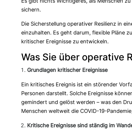
Es gibt nichts Wichtigeres, als Menschen z
sichern.
Die Sicherstellung operativer Resilienz in ei
einzuhalten. Es geht darum, flexible Pläne
kritischer Ereignisse zu entwickeln.
Was Sie über operative R
Grundlagen kritischer Ereignisse
Ein kritisches Ereignis ist ein störender Vo
Personen darstellt. Solche Ereignisse könne
gemindert und gelöst werden – was den Druc
Menschen weltweit die COVID-19-Pandemie, 
Kritische Ereignisse sind ständig im Wand