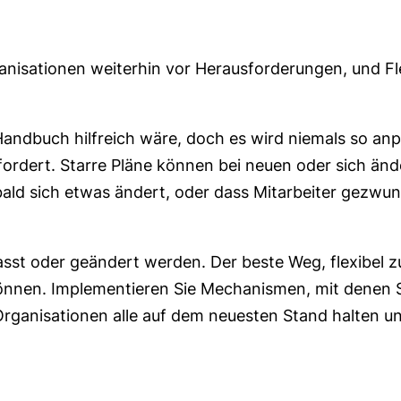
nisationen weiterhin vor Herausforderungen, und Flex
 Handbuch hilfreich wäre, doch es wird niemals so an
rfordert. Starre Pläne können bei neuen oder sich än
obald sich etwas ändert, oder dass Mitarbeiter gezwu
st oder geändert werden. Der beste Weg, flexibel zu 
önnen. Implementieren Sie Mechanismen, mit denen Si
rganisationen alle auf dem neuesten Stand halten un