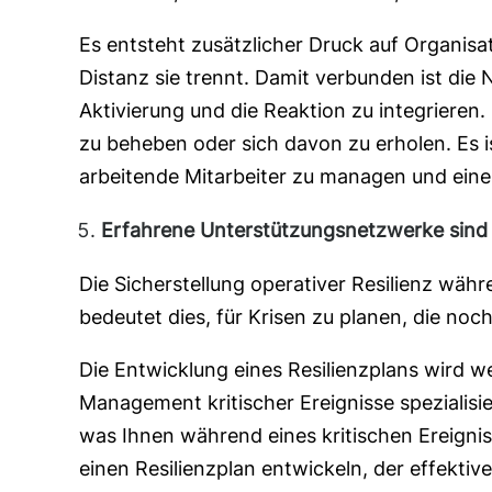
Es entsteht zusätzlicher Druck auf Organis
Distanz sie trennt. Damit verbunden ist di
Aktivierung und die Reaktion zu integriere
zu beheben oder sich davon zu erholen. Es 
arbeitende Mitarbeiter zu managen und eine
Erfahrene Unterstützungsnetzwerke sind
Die Sicherstellung operativer Resilienz währ
bedeutet dies, für Krisen zu planen, die noc
Die Entwicklung eines Resilienzplans wird we
Management kritischer Ereignisse spezialisi
was Ihnen während eines kritischen Ereigni
einen Resilienzplan entwickeln, der effektive