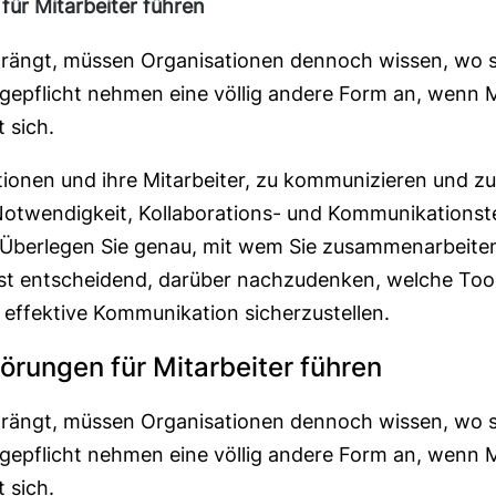
für Mitarbeiter führen
rdrängt, müssen Organisationen dennoch wissen, wo si
gepflicht nehmen eine völlig andere Form an, wenn M
 sich.
ationen und ihre Mitarbeiter, zu kommunizieren und
e Notwendigkeit, Kollaborations- und Kommunikations
n. Überlegen Sie genau, mit wem Sie zusammenarbeiten
ist entscheidend, darüber nachzudenken, welche Tool
 effektive Kommunikation sicherzustellen.
törungen für Mitarbeiter führen
rdrängt, müssen Organisationen dennoch wissen, wo si
gepflicht nehmen eine völlig andere Form an, wenn M
 sich.