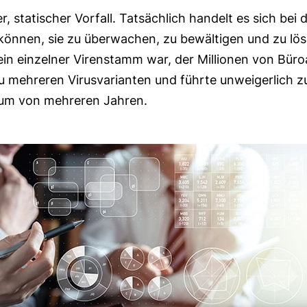
ger, statischer Vorfall. Tatsächlich handelt es sich be
nnen, sie zu überwachen, zu bewältigen und zu lösen. 
in einzelner Virenstamm war, der Millionen von Bür
 zu mehreren Virusvarianten und führte unweigerlich 
aum von mehreren Jahren.