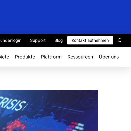
undenlogin
Support
Blog
Kontakt aufnehmen
Such
iete
Produkte
Plattform
Ressourcen
Über uns