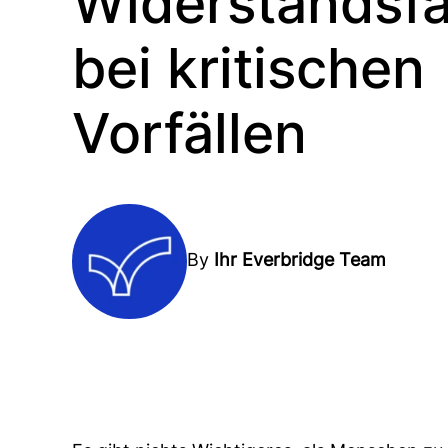
Widerstandsfä
bei kritischen
Vorfällen
By
Ihr Everbridge Team