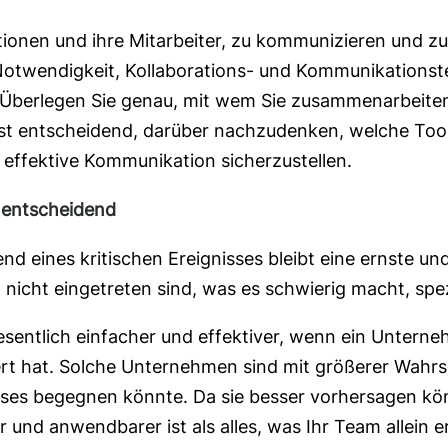
ationen und ihre Mitarbeiter, zu kommunizieren und
e Notwendigkeit, Kollaborations- und Kommunikations
n. Überlegen Sie genau, mit wem Sie zusammenarbeiten
ist entscheidend, darüber nachzudenken, welche Tool
 effektive Kommunikation sicherzustellen.
 entscheidend
end eines kritischen Ereignisses bleibt eine ernste u
h nicht eingetreten sind, was es schwierig macht, spe
sentlich einfacher und effektiver, wenn ein Unterneh
ert hat. Solche Unternehmen sind mit größerer Wahrs
sses begegnen könnte. Da sie besser vorhersagen kö
r und anwendbarer ist als alles, was Ihr Team allein e