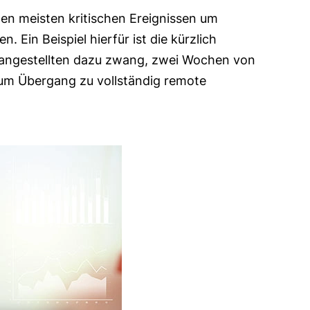
i den meisten kritischen Ereignissen um
Ein Beispiel hierfür ist die kürzlich
oangestellten dazu zwang, zwei Wochen von
zum Übergang zu vollständig remote