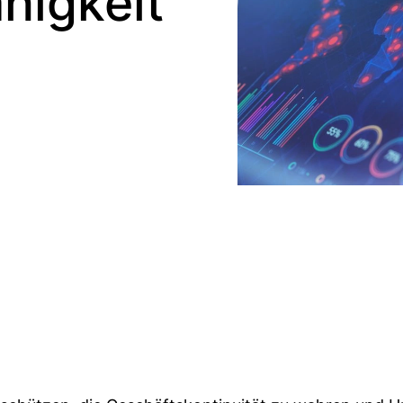
higkeit