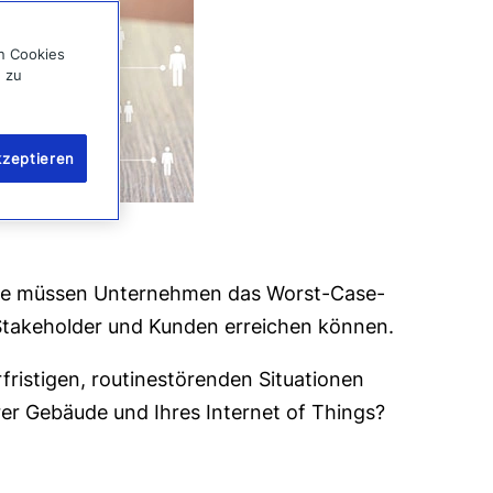
on Cookies
g zu
kzeptieren
nisse müssen Unternehmen das Worst-Case-
r, Stakeholder und Kunden erreichen können.
rfristigen, routinestörenden Situationen
rer Gebäude und Ihres Internet of Things?