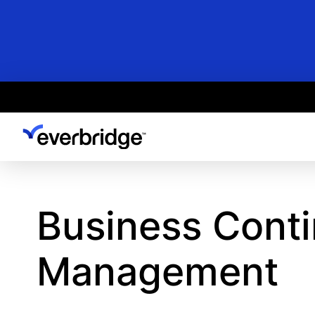
Skip
to
main
content
Business Conti
Management