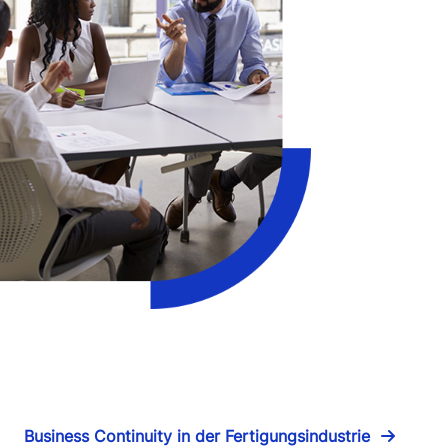
Business Continuity in der Fertigungsindustrie