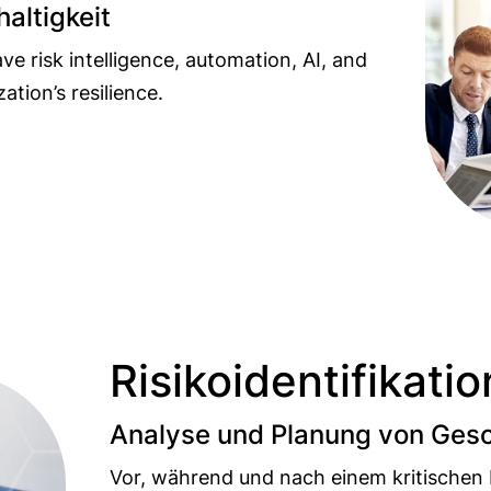
altigkeit
ve risk intelligence, automation, AI, and
ation’s resilience.
Risikoidentifikatio
Analyse und Planung von Ges
Vor, während und nach einem kritischen Er