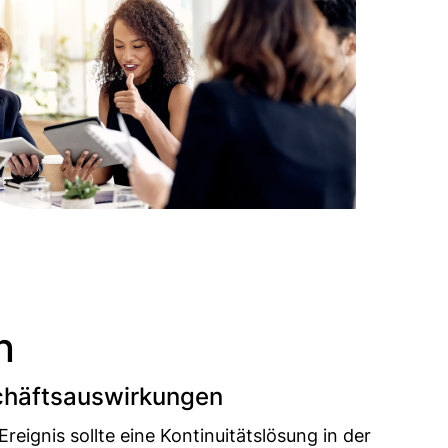
n
chäftsauswirkungen
eignis sollte eine Kontinuitätslösung in der