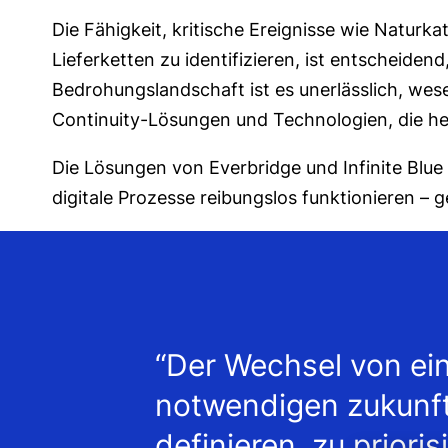
Die Fähigkeit, kritische Ereignisse wie Naturk
Lieferketten zu identifizieren, ist entscheid
Bedrohungslandschaft ist es unerlässlich, wes
Continuity-Lösungen und Technologien, die he
Die Lösungen von Everbridge und Infinite Blu
digitale Prozesse reibungslos funktionieren –
“Der Wechsel von ei
notwendigen zukunft
definieren, zu priori