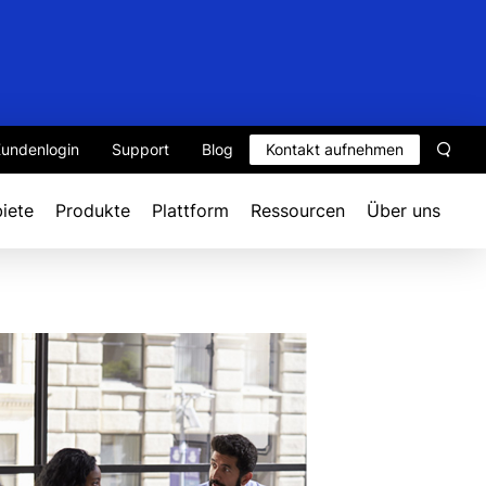
undenlogin
Support
Blog
Kontakt aufnehmen
Such
iete
Produkte
Plattform
Ressourcen
Über uns