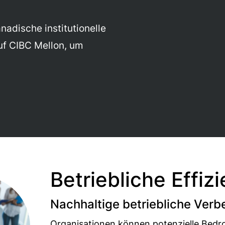
nadische institutionelle
uf CIBC Mellon, um
Betriebliche Effiz
Nachhaltige betriebliche Ver
Organisationen können potenzielle Bedr