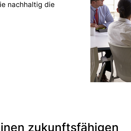
ie nachhaltig die
 einen zukunftsfähigen