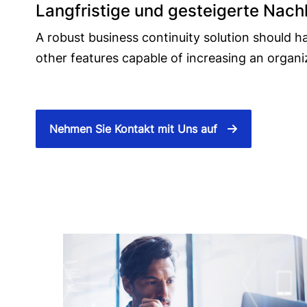
Langfristige und gesteigerte Nachh
A robust business continuity solution should ha
other features capable of increasing an organiz
Nehmen Sie Kontakt mit Uns auf