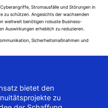
, Cyberangriffe, Stromausfälle und Störungen in
äufe zu schützen. Angesichts der wachsenden
en weltweit benötigen robuste Business-
en Auswirkungen erheblich zu reduzieren.
terkommunikation, Sicherheitsmaßnahmen und
satz bietet den
nuitätsprojekte zu
e Idee der Schaffung