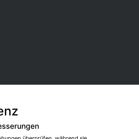
ienz
besserungen
ohungen überprüfen, während sie