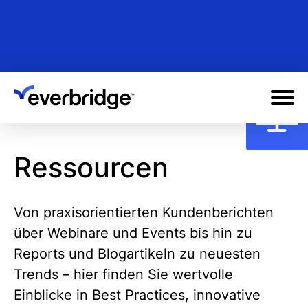
Skip
to
main
content
Ressourcen
Von praxisorientierten Kundenberichten
über Webinare und Events bis hin zu
Reports und Blogartikeln zu neuesten
Trends – hier finden Sie wertvolle
Einblicke in Best Practices, innovative