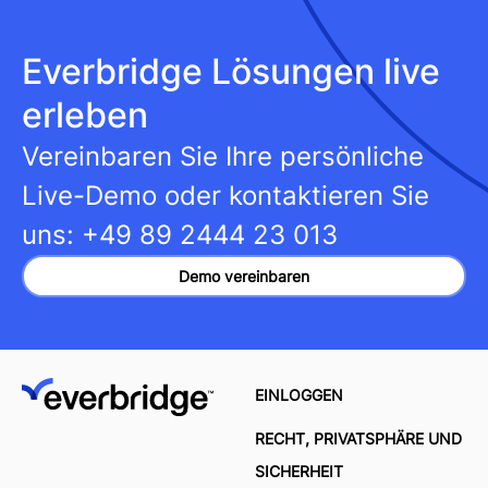
Everbridge Lösungen live
erleben
Vereinbaren Sie Ihre persönliche
Live-Demo oder kontaktieren Sie
uns:
+49 89 2444 23 013
Demo vereinbaren
EINLOGGEN
RECHT, PRIVATSPHÄRE UND
SICHERHEIT