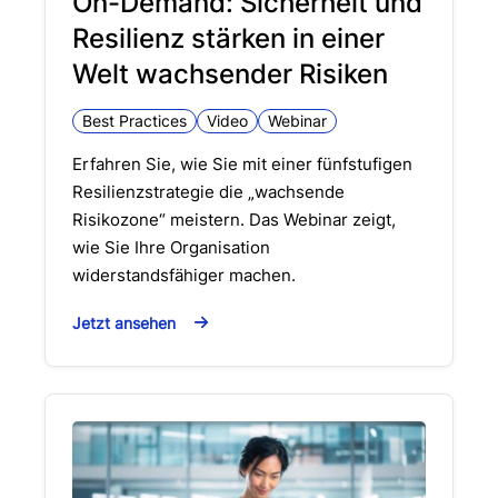
On-Demand: Sicherheit und
Resilienz stärken in einer
Welt wachsender Risiken
Best Practices
Video
Webinar
Erfahren Sie, wie Sie mit einer fünfstufigen
Resilienzstrategie die „wachsende
Risikozone“ meistern. Das Webinar zeigt,
wie Sie Ihre Organisation
widerstandsfähiger machen.
Jetzt ansehen