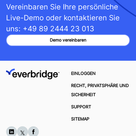
Vereinbaren Sie Ihre persönliche
Live-Demo oder kontaktieren Sie
uns:
+49 89 2444 23 013
Demo vereinbaren
EINLOGGEN
RECHT, PRIVATSPHÄRE UND
SICHERHEIT
SUPPORT
SITEMAP