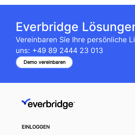
Everbridge Lösungen
Vereinbaren Sie Ihre persönliche 
uns:
+49 89 2444 23 013
Demo vereinbaren
EINLOGGEN