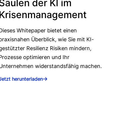
Säulen der KI im
Krisenmanagement
Dieses Whitepaper bietet einen
praxisnahen Überblick, wie Sie mit KI-
gestützter Resilienz Risiken mindern,
Prozesse optimieren und Ihr
Unternehmen widerstandsfähig machen.
Jetzt herunterladen