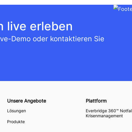
 live erleben
Live-Demo oder kontaktieren Sie
Unsere Angebote
Plattform
Lösungen
Everbridge 360™ Notfal
Krisenmanagement
Produkte