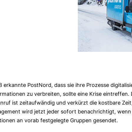
 erkannte PostNord, dass sie ihre Prozesse digitali
ationen zu verbreiten, sollte eine Krise eintreffen. 
ruf ist zeitaufwändig und verkürzt die kostbare Zeit
gement wird jetzt jeder sofort benachrichtigt, wenn 
ionen an vorab festgelegte Gruppen gesendet.