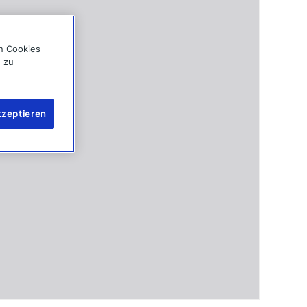
on Cookies
g zu
kzeptieren