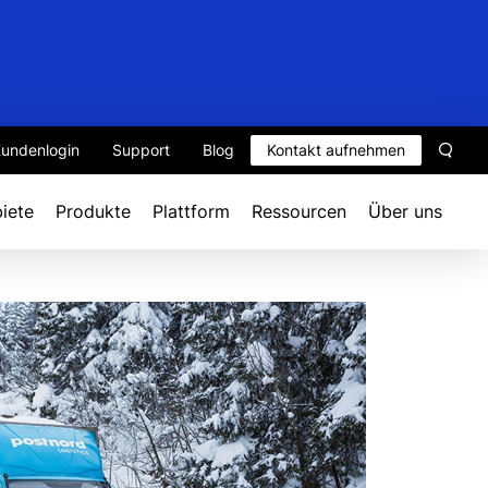
undenlogin
Support
Blog
Kontakt aufnehmen
Such
iete
Produkte
Plattform
Ressourcen
Über uns