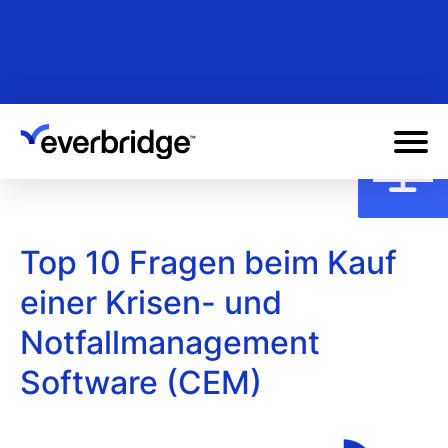
Skip
to
main
content
Top 10 Fragen beim Kauf
einer Krisen- und
Notfallmanagement
Software (CEM)