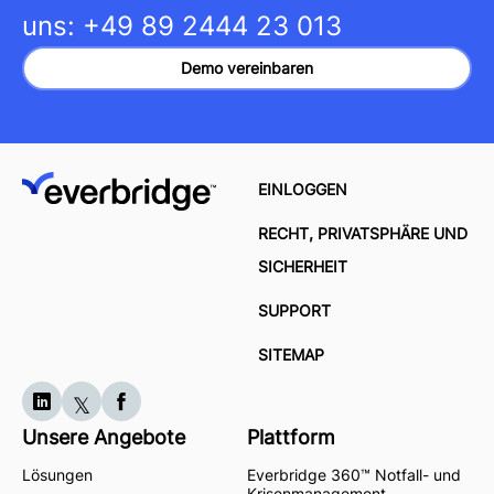
uns:
+49 89 2444 23 013
Demo vereinbaren
EINLOGGEN
RECHT, PRIVATSPHÄRE UND
SICHERHEIT
SUPPORT
SITEMAP
Unsere Angebote
Plattform
Lösungen
Everbridge 360™ Notfall- und
Krisenmanagement