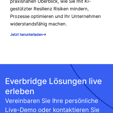
praxisnahen Überblick, wie Sie mit KI-
gestützter Resilienz Risiken mindern,
Prozesse optimieren und Ihr Unternehmen
widerstandsfähig machen.
Jetzt herunterladen
Everbridge Lösungen live
erleben
Vereinbaren Sie Ihre persönliche
Live-Demo oder kontaktieren Sie