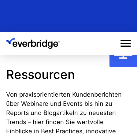
Skip
to
main
content
Ressourcen
Von praxisorientierten Kundenberichten
über Webinare und Events bis hin zu
Reports und Blogartikeln zu neuesten
Trends – hier finden Sie wertvolle
Einblicke in Best Practices, innovative