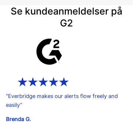
Se kundeanmeldelser på
G2
“Everbridge makes our alerts flow freely and
easily”
Brenda G.