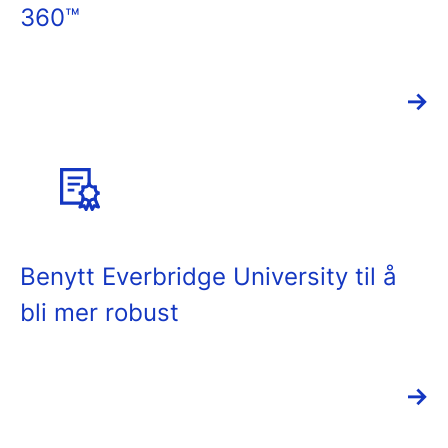
360™
→
Benytt Everbridge University til å
bli mer robust
→