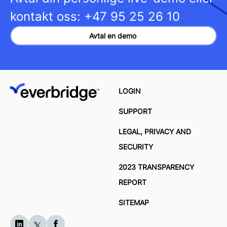
kontakt oss:
+47 95 25 26 10
Avtal en demo
LOGIN
SUPPORT
LEGAL, PRIVACY AND
SECURITY
2023 TRANSPARENCY
REPORT
SITEMAP