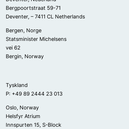
Bergpoortstraat 59-71
Deventer, – 7411 CL Netherlands
Bergen, Norge
Statsminister Michelsens
vei 62
Bergin, Norway
EMEA (continued)
Tyskland
P: +49 89 2444 23 013
Oslo, Norway
Helsfyr Atrium
Innspurten 15, S-Block