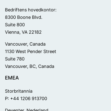
Bedriftens hovedkontor:
8300 Boone Blvd.
Suite 800
Vienna, VA 22182
Vancouver, Canada
1130 West Pender Street
Suite 780
Vancouver, BC, Canada
EMEA
Storbritannia
P: +44 1206 913700
Deventer, Nederland