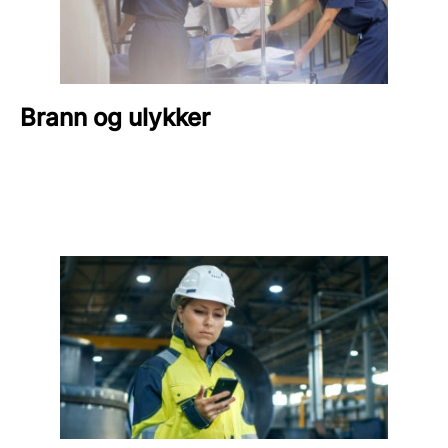
Brann og ulykker