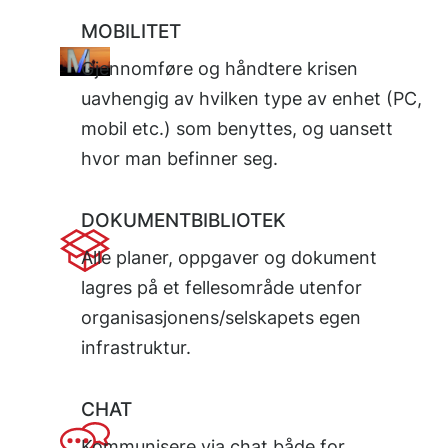
MOBILITET
Gjennomføre og håndtere krisen
uavhengig av hvilken type av enhet (PC,
mobil etc.) som benyttes, og uansett
hvor man befinner seg.
DOKUMENTBIBLIOTEK
Alle planer, oppgaver og dokument
lagres på et fellesområde utenfor
organisasjonens/selskapets egen
infrastruktur.
CHAT
Kommunisere via chat både for