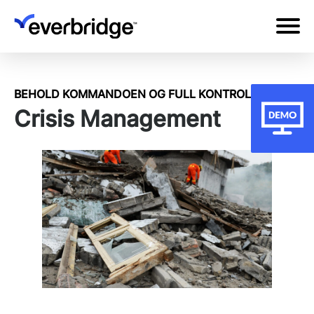
Skip
to
main
content
BEHOLD KOMMANDOEN OG FULL KONTROLL
Crisis Management