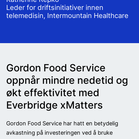
Leder for driftsinitiativer innen
telemedisin, Intermountain Healthcare
Gordon Food Service
oppnår mindre nedetid og
økt effektivitet med
Everbridge xMatters
Gordon Food Service har hatt en betydelig
avkastning på investeringen ved å bruke