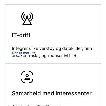
IT-drift
Integrer ulike verktøy og datakilder, finn
Finn ut mer
årsaken raskt, og reduser MTTR.
Samarbeid med interessenter