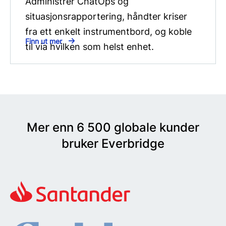
Administrer ChatOps og
situasjonsrapportering, håndter kriser
fra ett enkelt instrumentbord, og koble
Finn ut mer
til via hvilken som helst enhet.
Mer enn 6 500 globale kunder
bruker Everbridge