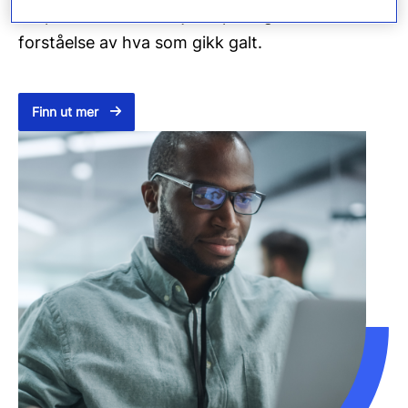
skape et sikkert revisjonsspor og en klar
forståelse av hva som gikk galt.
Finn ut mer