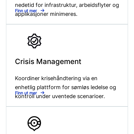
nedetid for infrastruktur, arbeidsflyter og
Finn ut mer
applikasjoner minimeres.
Crisis Management
Koordiner krisehåndtering via en
enhetlig plattform for sømløs ledelse og
Finn ut mer
kontroll under uventede scenarioer.