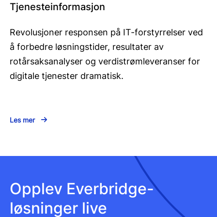
Tjenesteinformasjon
Revolusjoner responsen på IT-forstyrrelser ved
å forbedre løsningstider, resultater av
rotårsaksanalyser og verdistrømleveranser for
digitale tjenester dramatisk.
Les mer
Opplev Everbridge-
løsninger live