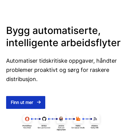
Bygg automatiserte,
intelligente arbeidsflyter
Automatiser tidskritiske oppgaver, håndter
problemer proaktivt og sørg for raskere
distribusjon.
Finn ut mer