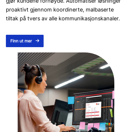
gjør kundene fornøyde. Automatiser løsninger
proaktivt gjennom koordinerte, malbaserte
tiltak på tvers av alle kommunikasjonskanaler.
Finn ut mer