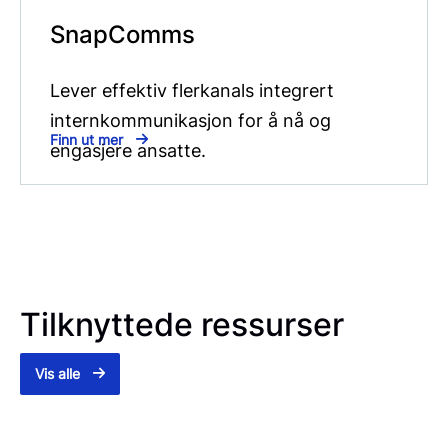
SnapComms
Lever effektiv flerkanals integrert
internkommunikasjon for å nå og
Finn ut mer
engasjere ansatte.
Tilknyttede ressurser
Vis alle