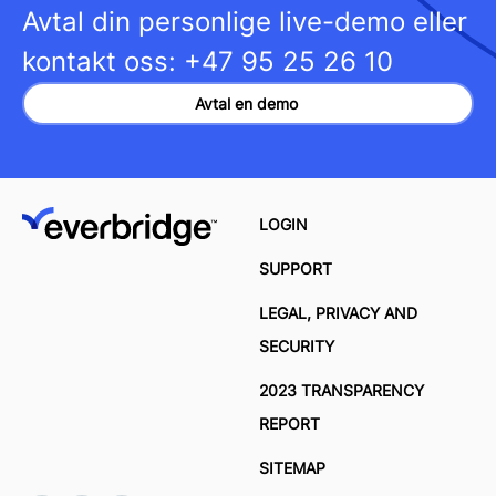
Avtal din personlige live-demo eller
kontakt oss:
+47 95 25 26 10
Avtal en demo
LOGIN
SUPPORT
LEGAL, PRIVACY AND
SECURITY
2023 TRANSPARENCY
REPORT
SITEMAP