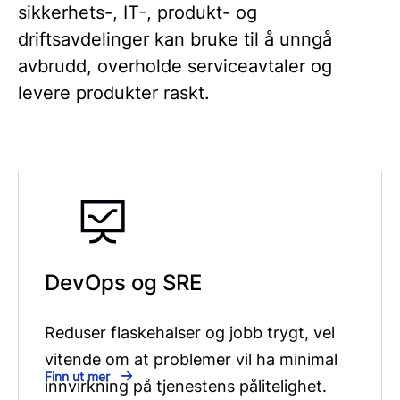
sikkerhets-, IT-, produkt- og
driftsavdelinger kan bruke til å unngå
avbrudd, overholde serviceavtaler og
levere produkter raskt.
DevOps og SRE
Reduser flaskehalser og jobb trygt, vel
vitende om at problemer vil ha minimal
Finn ut mer
innvirkning på tjenestens pålitelighet.